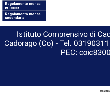
Regolamento mensa
primaria
Regolamento mensa
secondaria
Istituto Comprensivo di Cado
Cadorago (Co) - Tel. 031903111
PEC: coic8300
Realizzaz