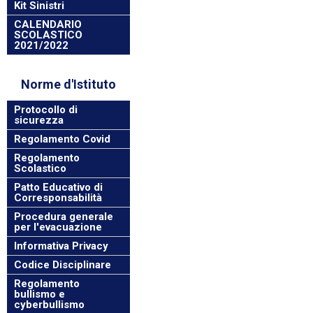
Kit Sinistri
CALENDARIO
SCOLASTICO
2021/2022
Norme d'Istituto
Protocollo di
sicurezza
Regolamento Covid
Regolamento
Scolastico
Patto Educativo di
Corresponsabilità
Procedura generale
per l'evacuazione
Informativa Privacy
Codice Disciplinare
Regolamento
bullismo e
cyberbullismo