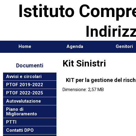
Istitu
Cadorag
Home
Agenda
Genitori
Kit Sinistri
Documenti
Avvisi e circolari
KIT per la gestione del risc
PTOF 2019-2022
Dimensione: 2,57 MB
PTOF 2022-2025
Autovalutazione
Piano di
Miglioramento
PTTI
Contatti DPO